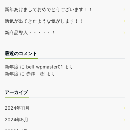
新年あけましておめでとうございます！！
活気が出てきたような気がします！！
新商品導入・・・・・！！
最近のコメント
新年度
に
bell-wpmaster01
より
新年度
に
赤澤 樹
より
アーカイブ
2024年11月
2024年5月