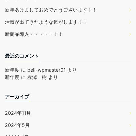
新年あけましておめでとうございます！！
活気が出てきたような気がします！！
新商品導入・・・・・！！
最近のコメント
新年度
に
bell-wpmaster01
より
新年度
に
赤澤 樹
より
アーカイブ
2024年11月
2024年5月